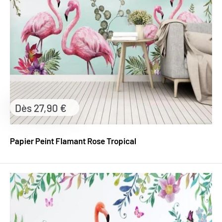
Prix
Dès 27,90 €
réduit
Papier Peint Flamant Rose Tropical