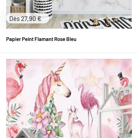
Prix
Dès 27,90 €
réduit
Papier Peint Flamant Rose Bleu