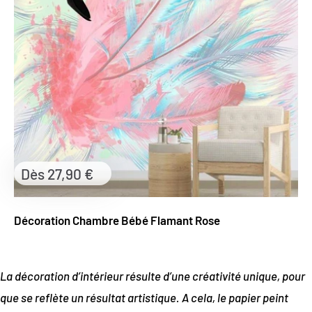
Prix
Dès 27,90 €
réduit
Décoration Chambre Bébé Flamant Rose
La décoration d’intérieur résulte d’une créativité unique, pour
que se reflète un résultat artistique. A cela, le papier peint