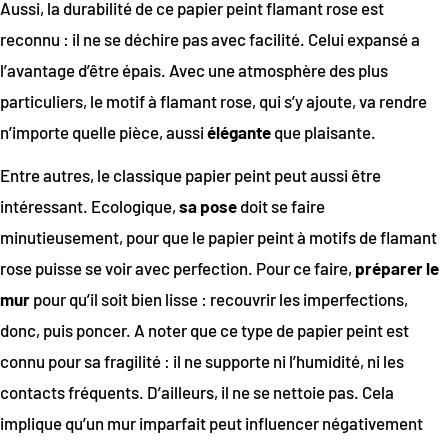
Aussi, la durabilité de ce papier peint flamant rose est
reconnu : il ne se déchire pas avec facilité. Celui expansé a
l’avantage d’être épais. Avec une atmosphère des plus
particuliers, le motif à flamant rose, qui s’y ajoute, va rendre
n’importe quelle pièce, aussi
élégante
que plaisante.
Entre autres, le classique papier peint peut aussi être
intéressant. Ecologique,
sa pose
doit se faire
minutieusement, pour que le papier peint à motifs de flamant
rose puisse se voir avec perfection. Pour ce faire,
préparer le
mur
pour qu’il soit bien lisse : recouvrir les imperfections,
donc, puis poncer. A noter que ce type de papier peint est
connu pour sa fragilité : il ne supporte ni l’humidité, ni les
contacts fréquents. D’ailleurs, il ne se nettoie pas. Cela
implique qu’un mur imparfait peut influencer négativement