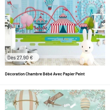
Prix
Dès 27,90 €
réduit
Décoration Chambre Bébé Avec Papier Peint