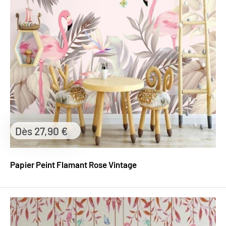
Prix
Dès 27,90 €
réduit
Papier Peint Flamant Rose Vintage