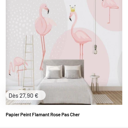
Prix
Dès 27,90 €
réduit
Papier Peint Flamant Rose Pas Cher