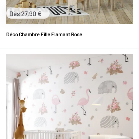
Prix
Dès 27,90 €
réduit
Déco Chambre Fille Flamant Rose