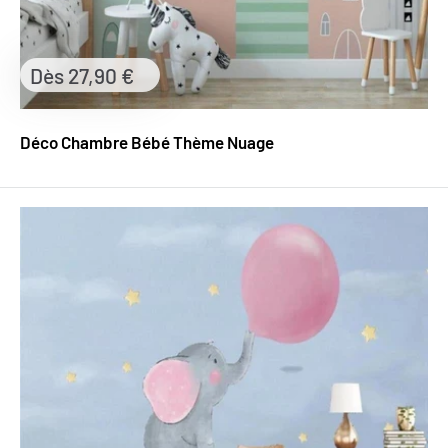
Prix
Dès 27,90 €
réduit
Déco Chambre Bébé Thème Nuage