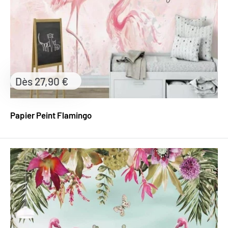
Prix
Dès 27,90 €
réduit
Papier Peint Flamingo