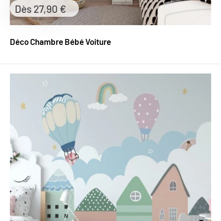
Prix
Dès 27,90 €
réduit
Déco Chambre Bébé Voiture