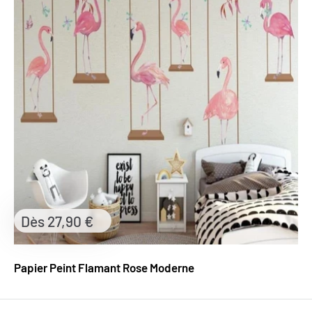
Prix
Dès 27,90 €
réduit
Papier Peint Flamant Rose Moderne