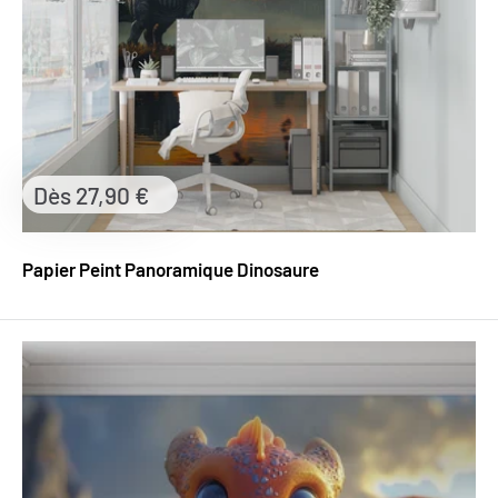
Prix
Dès 27,90 €
réduit
Papier Peint Panoramique Dinosaure