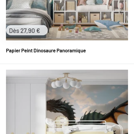
Prix
Dès 27,90 €
réduit
Papier Peint Dinosaure Panoramique