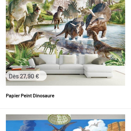
Prix
Dès 27,90 €
réduit
Papier Peint Dinosaure