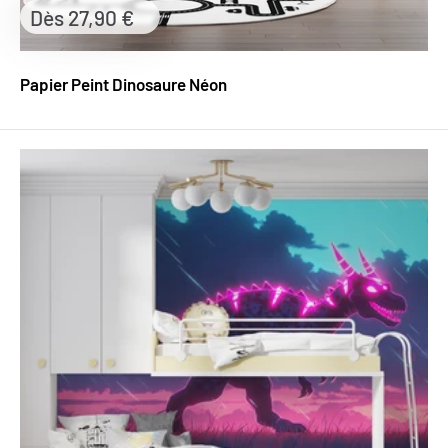
Prix
Dès 27,90 €
réduit
Papier Peint Dinosaure Néon