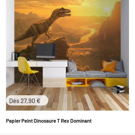
Prix
Dès 27,90 €
réduit
Papier Peint Dinosaure T Rex Dominant