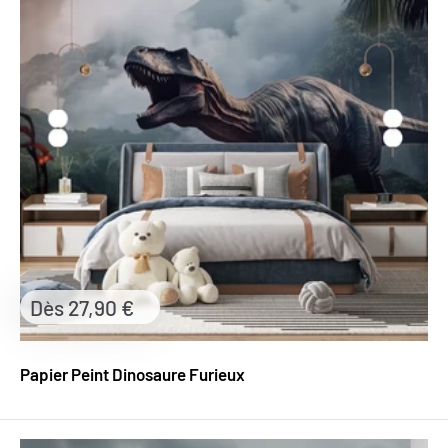
Prix
Dès 27,90 €
réduit
Papier Peint Dinosaure Furieux