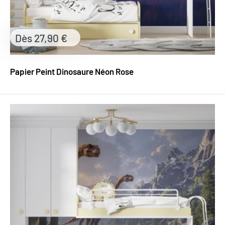
Prix
Dès 27,90 €
réduit
Papier Peint Dinosaure Néon Rose