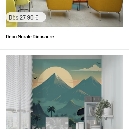
Prix
Dès 27,90 €
réduit
Déco Murale Dinosaure