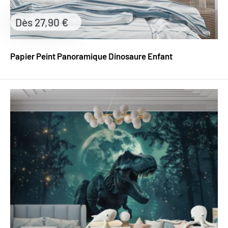
Prix
Dès 27,90 €
réduit
Papier Peint Panoramique Dinosaure Enfant