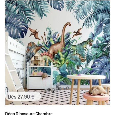
Prix
Dès 27,90 €
réduit
Déco Dinosaure Chambre