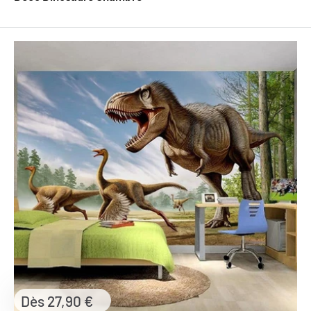
Prix
Dès 27,90 €