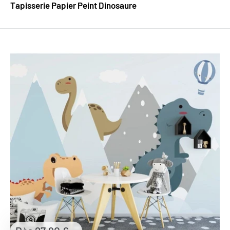
Tapisserie Papier Peint Dinosaure