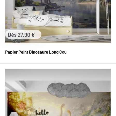
Prix
Dès 27,90 €
réduit
Papier Peint Dinosaure Long Cou