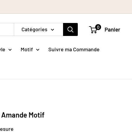
0
Catégories
Panier
yle
Motif
Suivre ma Commande
t Amande Motif
mesure