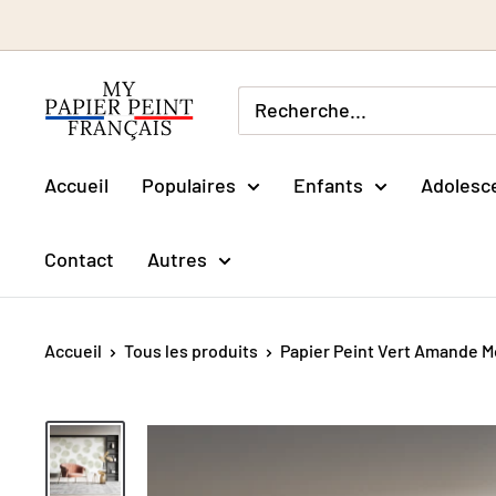
Passer
au
contenu
Accueil
Populaires
Enfants
Adolesc
Contact
Autres
Accueil
Tous les produits
Papier Peint Vert Amande M