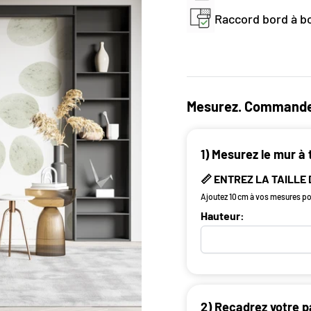
Raccord bord à bo
Mesurez. Commande
1) Mesurez le mur à 
📏 ENTREZ LA TAILLE
Ajoutez 10 cm à vos mesures pou
Hauteur:
2) Recadrez votre p