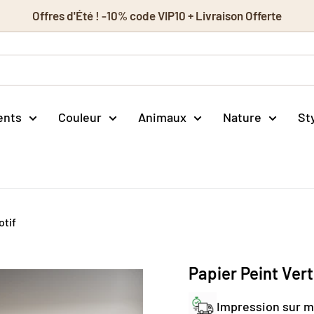
Offres d'Été ! -10% code VIP10 + Livraison Offerte
ents
Couleur
Animaux
Nature
St
otif
Papier Peint Ver
Impression sur 