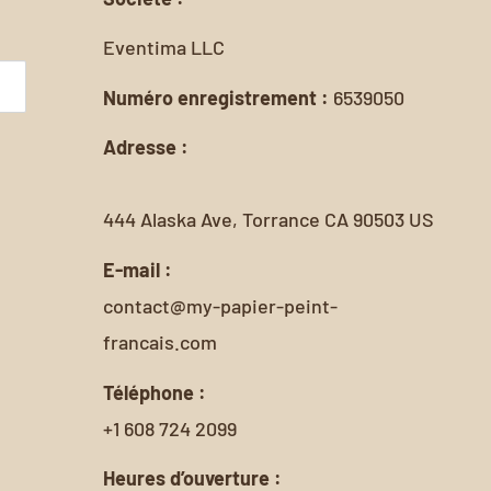
Eventima LLC
Numéro enregistrement :
6539050
Adresse :
444 Alaska Ave, Torrance CA 90503 US
E-mail :
contact@my-papier-peint-
francais.com
Téléphone :
+1 608 724 2099
Heures d’ouverture :