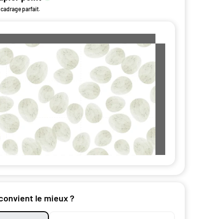
 cadrage parfait.
 convient le mieux ?