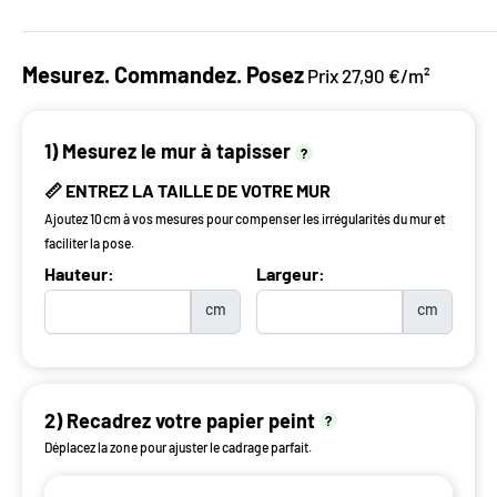
Mesurez. Commandez. Posez
Prix 27,90 €/m²
1) Mesurez le mur à tapisser
?
📏 ENTREZ LA TAILLE DE VOTRE MUR
Ajoutez 10 cm à vos mesures pour compenser les irrégularités du mur et
faciliter la pose.
Hauteur:
Largeur:
cm
cm
2) Recadrez votre papier peint
?
Déplacez la zone pour ajuster le cadrage parfait.