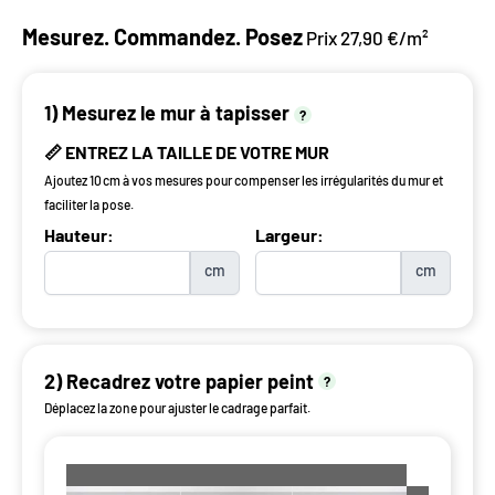
Mesurez. Commandez. Posez
Prix 27,90 €/m²
1) Mesurez le mur à tapisser
?
📏 ENTREZ LA TAILLE DE VOTRE MUR
Ajoutez 10 cm à vos mesures pour compenser les irrégularités du mur et
faciliter la pose.
Hauteur:
Largeur:
cm
cm
2) Recadrez votre papier peint
?
Déplacez la zone pour ajuster le cadrage parfait.