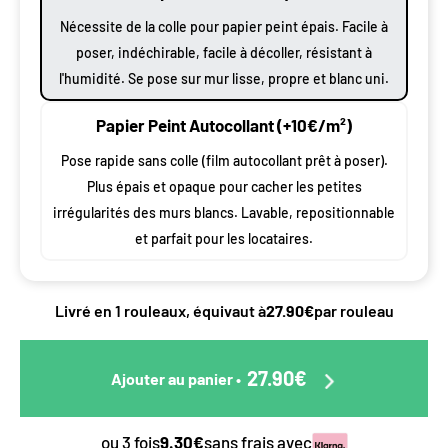
Nécessite de la colle pour papier peint épais. Facile à
poser, indéchirable, facile à décoller, résistant à
l'humidité. Se pose sur mur lisse, propre et blanc uni.
Papier Peint Autocollant (+10€/m²)
Pose rapide sans colle (film autocollant prêt à poser).
Plus épais et opaque pour cacher les petites
irrégularités des murs blancs. Lavable, repositionnable
et parfait pour les locataires.
Livré en 1 rouleaux, équivaut à
27.90€
par rouleau
27.90€
Ajouter au panier
•
ou 3 fois
9.30€
sans frais avec