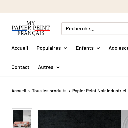
Passer
au
contenu
Accueil
Populaires
Enfants
Adolesc
Contact
Autres
Accueil
Tous les produits
Papier Peint Noir Industriel