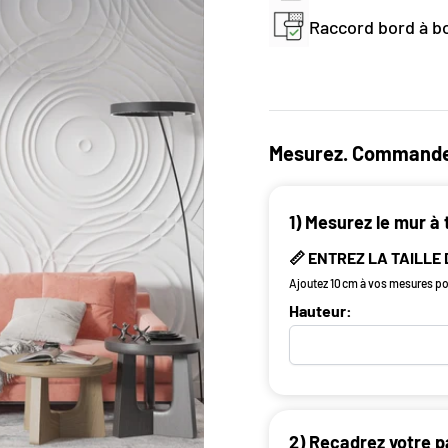
Raccord bord à bo
Mesurez. Commande
1) Mesurez le mur à 
📏 ENTREZ LA TAILLE
Ajoutez 10 cm à vos mesures pou
Hauteur:
2) Recadrez votre p