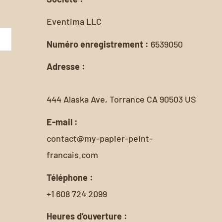
Eventima LLC
Numéro enregistrement :
6539050
Adresse :
444 Alaska Ave, Torrance CA 90503 US
E-mail :
contact@my-papier-peint-
francais.com
Téléphone :
+1 608 724 2099
Heures d’ouverture :