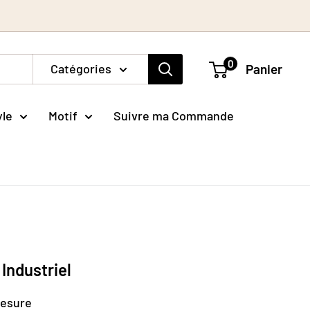
0
Catégories
Panier
yle
Motif
Suivre ma Commande
 Industriel
mesure