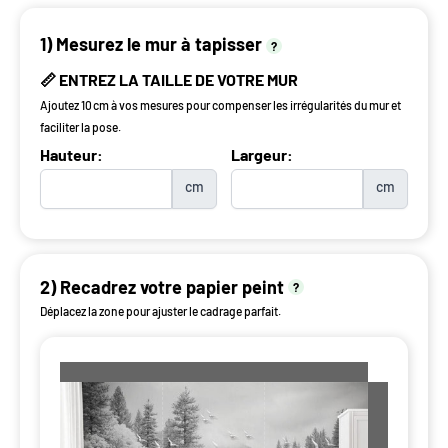
1) Mesurez le mur à tapisser
?
📏 ENTREZ LA TAILLE DE VOTRE MUR
Ajoutez 10 cm à vos mesures pour compenser les irrégularités du mur et
faciliter la pose.
Hauteur:
Largeur:
cm
cm
2) Recadrez votre papier peint
?
Déplacez la zone pour ajuster le cadrage parfait.