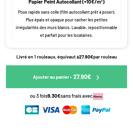
Papier Peint Autocollant (+10€/m²)
Pose rapide sans colle (film autocollant prêt à poser).
Plus épais et opaque pour cacher les petites
irrégularités des murs blancs. Lavable, repositionnable
et parfait pour les locataires.
Livré en 1 rouleaux, équivaut à
27.90€
par rouleau
27.90€
Ajouter au panier
•
ou 3 fois
9.30€
sans frais avec