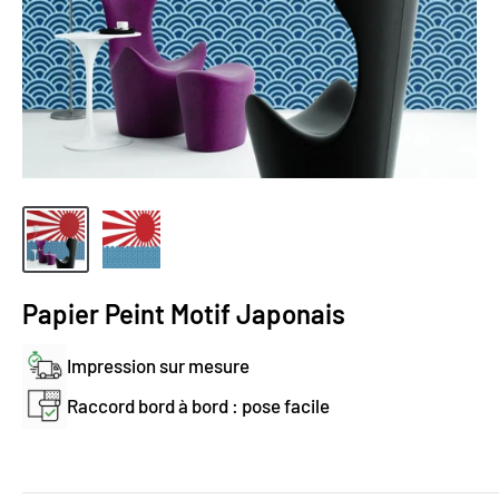
Papier Peint Motif Japonais
Impression sur mesure
Raccord bord à bord : pose facile