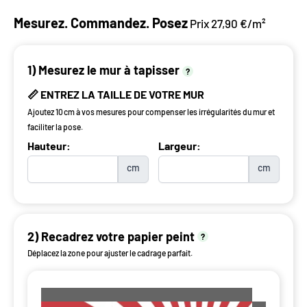
Mesurez. Commandez. Posez
Prix 27,90 €/m²
1) Mesurez le mur à tapisser
?
📏 ENTREZ LA TAILLE DE VOTRE MUR
Ajoutez 10 cm à vos mesures pour compenser les irrégularités du mur et
faciliter la pose.
Hauteur:
Largeur:
cm
cm
2) Recadrez votre papier peint
?
Déplacez la zone pour ajuster le cadrage parfait.