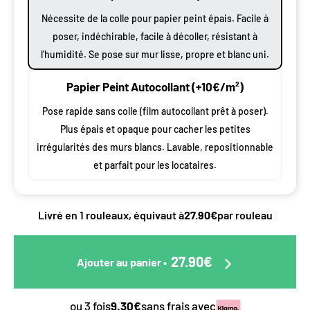
Nécessite de la colle pour papier peint épais. Facile à
poser, indéchirable, facile à décoller, résistant à
l'humidité. Se pose sur mur lisse, propre et blanc uni.
Papier Peint Autocollant (+10€/m²)
Pose rapide sans colle (film autocollant prêt à poser).
Plus épais et opaque pour cacher les petites
irrégularités des murs blancs. Lavable, repositionnable
et parfait pour les locataires.
Livré en 1 rouleaux, équivaut à
27.90€
par rouleau
27.90€
Ajouter au panier
•
ou 3 fois
9.30€
sans frais avec