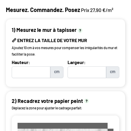
Mesurez. Commandez. Posez
Prix 27,90 €/m²
1) Mesurez le mur à tapisser
?
📏 ENTREZ LA TAILLE DE VOTRE MUR
Ajoutez 10 cm à vos mesures pour compenser les irrégularités du mur et
faciliter la pose.
Hauteur:
Largeur:
cm
cm
2) Recadrez votre papier peint
?
Déplacez la zone pour ajuster le cadrage parfait.