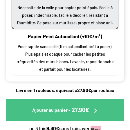
Nécessite de la colle pour papier peint épais. Facile à
poser, indéchirable, facile à décoller, résistant à
l'humidité. Se pose sur mur lisse, propre et blanc uni.
Papier Peint Autocollant (+10€/m²)
Pose rapide sans colle (film autocollant prêt à poser).
Plus épais et opaque pour cacher les petites
irrégularités des murs blancs. Lavable, repositionnable
et parfait pour les locataires.
Livré en 1 rouleaux, équivaut à
27.90€
par rouleau
27.90€
Ajouter au panier
•
ou 3 fois
9.30€
sans frais avec