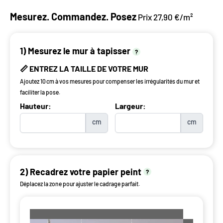
Mesurez. Commandez. Posez
Prix 27,90 €/m²
1) Mesurez le mur à tapisser
?
📏 ENTREZ LA TAILLE DE VOTRE MUR
Ajoutez 10 cm à vos mesures pour compenser les irrégularités du mur et
faciliter la pose.
Hauteur:
Largeur:
cm
cm
2) Recadrez votre papier peint
?
Déplacez la zone pour ajuster le cadrage parfait.