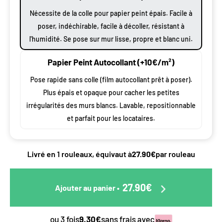
Nécessite de la colle pour papier peint épais. Facile à
poser, indéchirable, facile à décoller, résistant à
l'humidité. Se pose sur mur lisse, propre et blanc uni.
Papier Peint Autocollant (+10€/m²)
Pose rapide sans colle (film autocollant prêt à poser).
Plus épais et opaque pour cacher les petites
irrégularités des murs blancs. Lavable, repositionnable
et parfait pour les locataires.
Livré en 1 rouleaux, équivaut à
27.90€
par rouleau
27.90€
Ajouter au panier
•
ou 3 fois
9.30€
sans frais avec