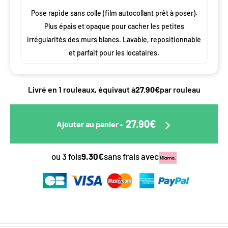
Pose rapide sans colle (film autocollant prêt à poser).
Plus épais et opaque pour cacher les petites
irrégularités des murs blancs. Lavable, repositionnable
et parfait pour les locataires.
Livré en 1 rouleaux, équivaut à
27.90€
par rouleau
27.90€
Ajouter au panier
•
ou 3 fois
9.30€
sans frais avec