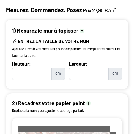
Mesurez. Commandez. Posez
Prix 27,90 €/m²
1) Mesurez le mur à tapisser
?
📏 ENTREZ LA TAILLE DE VOTRE MUR
Ajoutez 10 cm à vos mesures pour compenser les irrégularités du mur et
faciliter la pose.
Hauteur:
Largeur:
cm
cm
2) Recadrez votre papier peint
?
Déplacez la zone pour ajuster le cadrage parfait.