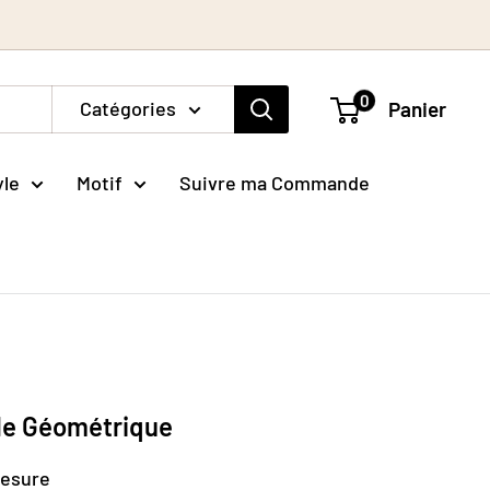
0
Catégories
Panier
yle
Motif
Suivre ma Commande
ile Géométrique
mesure