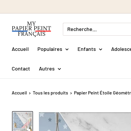
Passer
au
contenu
Accueil
Populaires
Enfants
Adolesc
Contact
Autres
Accueil
Tous les produits
Papier Peint Étoile Géomét