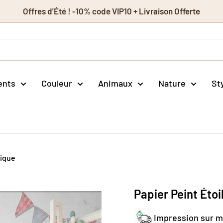
Offres d'Été ! -10% code VIP10 + Livraison Offerte
ents
Couleur
Animaux
Nature
St
rique
Papier Peint Éto
Impression sur 