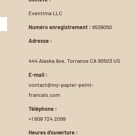
Eventima LLC
Numéro enregistrement :
6539050
Adresse :
444 Alaska Ave, Torrance CA 90503 US
E-mail :
contact@my-papier-peint-
francais.com
Téléphone :
+1 608 724 2099
Heures d’ouverture :