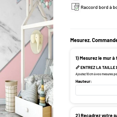
Raccord bord à bo
Mesurez. Commande
1) Mesurez le mur à 
📏 ENTREZ LA TAILLE
Ajoutez 10 cm à vos mesures pou
Hauteur:
2) Recadrez votre p