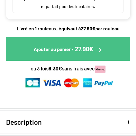
et parfait pour les locataires.
Livré en 1 rouleaux, équivaut à
27.90€
par rouleau
27.90€
Ajouter au panier
•
ou 3 fois
9.30€
sans frais avec
Description
Apportez un souffle d'aventure préhistorique avec le