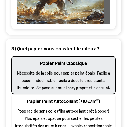
3) Quel papier vous convient le mieux ?
Papier Peint Classique
Nécessite de la colle pour papier peint épais. Facile à
poser, indéchirable, facile à décoller, résistant à
l'humidité. Se pose sur mur lisse, propre et blanc uni.
Papier Peint Autocollant (+10€/m²)
Pose rapide sans colle (film autocollant prêt à poser).
Plus épais et opaque pour cacher les petites
irrégularités des murs blancs. Lavable, repositionnable