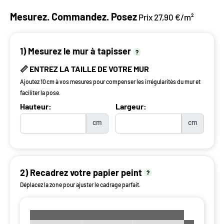
Mesurez. Commandez. Posez
Prix 27,90 €/m²
1) Mesurez le mur à tapisser
?
📏 ENTREZ LA TAILLE DE VOTRE MUR
Ajoutez 10 cm à vos mesures pour compenser les irrégularités du mur et
faciliter la pose.
Hauteur:
Largeur:
cm
cm
2) Recadrez votre papier peint
?
Déplacez la zone pour ajuster le cadrage parfait.