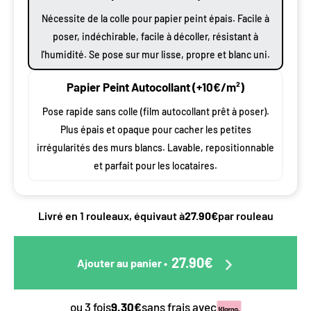
Nécessite de la colle pour papier peint épais. Facile à
poser, indéchirable, facile à décoller, résistant à
l'humidité. Se pose sur mur lisse, propre et blanc uni.
Papier Peint Autocollant (+10€/m²)
Pose rapide sans colle (film autocollant prêt à poser).
Plus épais et opaque pour cacher les petites
irrégularités des murs blancs. Lavable, repositionnable
et parfait pour les locataires.
Livré en 1 rouleaux, équivaut à
27.90€
par rouleau
27.90€
Ajouter au panier
•
ou 3 fois
9.30€
sans frais avec