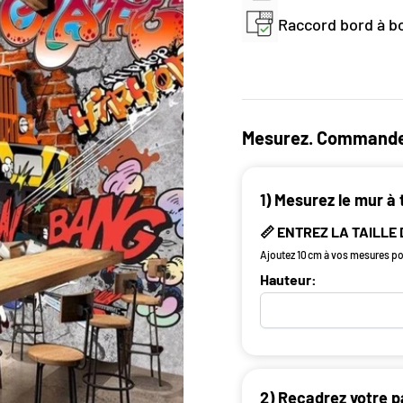
Raccord bord à bo
Mesurez. Commande
1) Mesurez le mur à 
📏 ENTREZ LA TAILLE
Ajoutez 10 cm à vos mesures pou
Hauteur:
2) Recadrez votre p