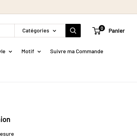
0
Catégories
Panier
yle
Motif
Suivre ma Commande
mion
mesure