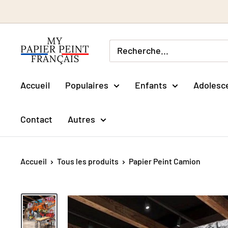
Passer
au
contenu
Accueil
Populaires
Enfants
Adolesc
Contact
Autres
Accueil
Tous les produits
Papier Peint Camion