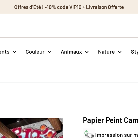
Offres d'Été ! -10% code VIP10 + Livraison Offerte
ents
Couleur
Animaux
Nature
St
Papier Peint Ca
Impression sur 