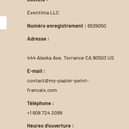
Eventima LLC
Numéro enregistrement :
6539050
Adresse :
444 Alaska Ave, Torrance CA 90503 US
E-mail :
contact@my-papier-peint-
francais.com
Téléphone :
+1 608 724 2099
Heures d’ouverture :