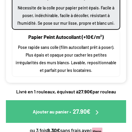
Nécessite de la colle pour papier peint épais. Facile à
poser, indéchirable, facile à décoller, résistant à
l'humidité. Se pose sur mur lisse, propre et blanc uni.
Papier Peint Autocollant (+10€/m²)
Pose rapide sans colle (film autocollant prêt à poser).
Plus épais et opaque pour cacher les petites
irrégularités des murs blancs. Lavable, repositionnable
et parfait pour les locataires.
Livré en 1 rouleaux, équivaut à
27.90€
par rouleau
27.90€
Ajouter au panier
•
ou 3 fois
9.30€
sans frais avec