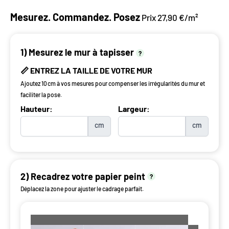
Mesurez. Commandez. Posez
Prix 27,90 €/m²
1) Mesurez le mur à tapisser
?
📏 ENTREZ LA TAILLE DE VOTRE MUR
Ajoutez 10 cm à vos mesures pour compenser les irrégularités du mur et
faciliter la pose.
Hauteur:
Largeur:
cm
cm
2) Recadrez votre papier peint
?
Déplacez la zone pour ajuster le cadrage parfait.