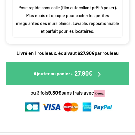
Pose rapide sans colle (film autocollant prêt à poser).
Plus épais et opaque pour cacher les petites
irrégularités des murs blancs. Lavable, repositionnable
et parfait pour les locataires.
Livré en 1 rouleaux, équivaut à
27.90€
par rouleau
27.90€
Ajouter au panier
•
ou 3 fois
9.30€
sans frais avec