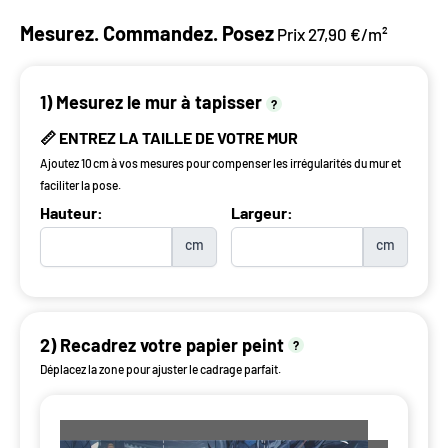
Mesurez. Commandez. Posez
Prix 27,90 €/m²
1) Mesurez le mur à tapisser
?
📏 ENTREZ LA TAILLE DE VOTRE MUR
Ajoutez 10 cm à vos mesures pour compenser les irrégularités du mur et
faciliter la pose.
Hauteur:
Largeur:
cm
cm
2) Recadrez votre papier peint
?
Déplacez la zone pour ajuster le cadrage parfait.